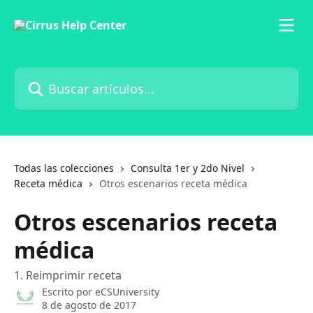
Ir al contenido principal
Buscar artículos...
Todas las colecciones
Consulta 1er y 2do Nivel
Receta médica
Otros escenarios receta médica
Otros escenarios receta
médica
1. Reimprimir receta
Escrito por
eCSUniversity
8 de agosto de 2017