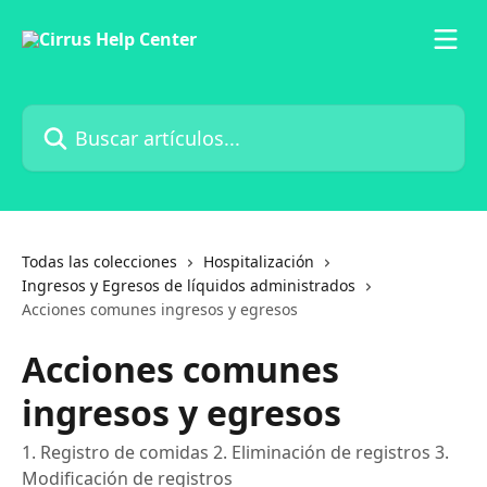
Ir al contenido principal
Buscar artículos...
Todas las colecciones
Hospitalización
Ingresos y Egresos de líquidos administrados
Acciones comunes ingresos y egresos
Acciones comunes
ingresos y egresos
1. Registro de comidas 2. Eliminación de registros 3.
Modificación de registros