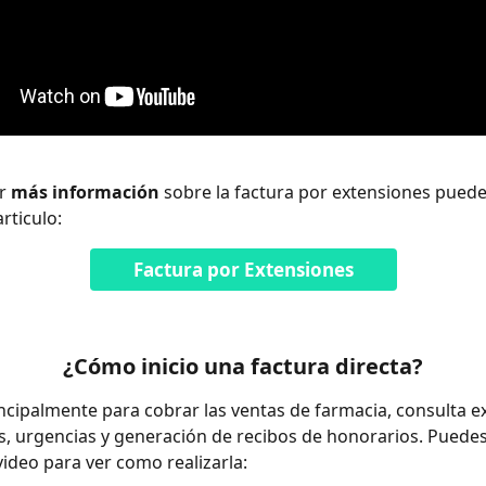
r 
más información
 sobre la factura por extensiones puede
articulo:
Factura por Extensiones
¿Cómo inicio una factura directa?
rincipalmente para cobrar las ventas de farmacia, consulta ex
, urgencias y generación de recibos de honorarios. Puedes
video para ver como realizarla: