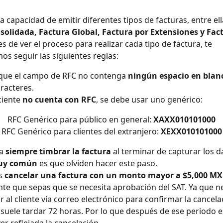
la capacidad de emitir diferentes tipos de facturas, entre ell
solidada, Factura Global, Factura por Extensiones y Fac
es de ver el proceso para realizar cada tipo de factura, te 
 seguir las siguientes reglas:
 que el campo de RFC no contenga 
ningún espacio en blan
racteres. 
ciente 
no cuenta con RFC
, se debe usar uno genérico:
RFC Genérico para público en general: 
XAXX010101000
RFC Genérico para clientes del extranjero: 
XEXX010101000
a 
siempre timbrar la factura
 al terminar de capturar los d
muy común
 es que olviden hacer este paso. 
s 
cancelar una factura con un monto mayor a $5,000 MX
te que sepas que se necesita aprobación del SAT. Ya que ne
r al cliente vía correo electrónico para confirmar la cancelac
suele tardar 72 horas. Por lo que después de ese periodo 