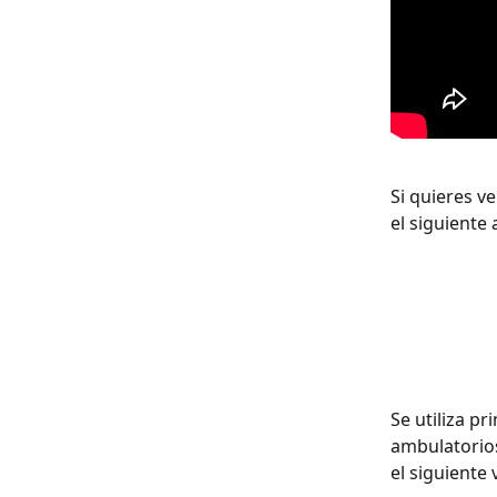
Si quieres ve
el siguiente 
Se utiliza p
ambulatorios
el siguiente 