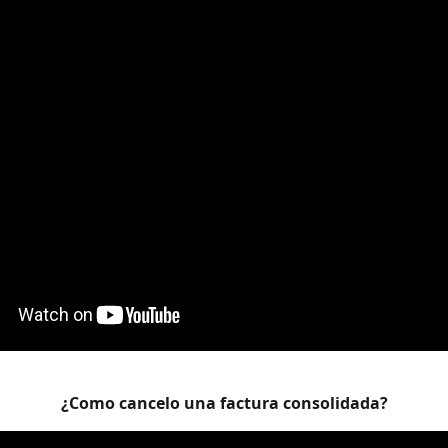
¿Como cancelo una factura consolidada?