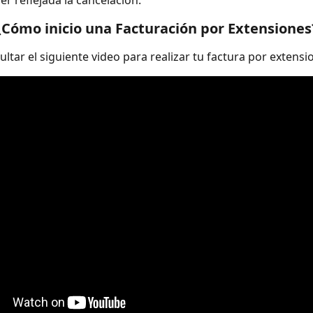
er reflejada la cancelación.  
¿Cómo inicio una Facturación por Extensiones
ltar el siguiente video para realizar tu factura por extensi