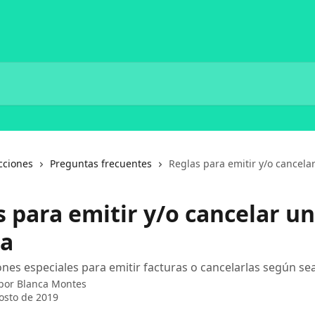
cciones
Preguntas frecuentes
Reglas para emitir y/o cancela
s para emitir y/o cancelar u
ra
nes especiales para emitir facturas o cancelarlas según sea
 por
Blanca Montes
osto de 2019