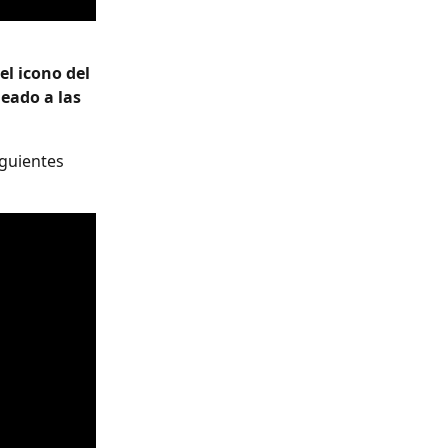
l icono del 
eado a las 
guientes 