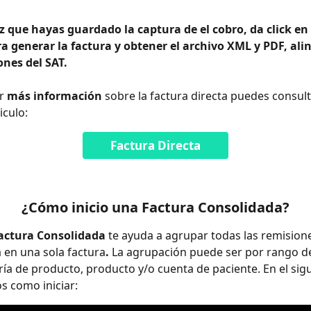
 que hayas guardado la captura de el cobro, da click en e
 generar la factura y obtener el archivo XML y PDF, alin
ones del SAT. 
r 
más información
 sobre la factura directa puedes consult
iculo:
Factura Directa
¿Cómo inicio una Factura Consolidada?
actura Consolidada 
te ayuda a agrupar todas las remision
en una sola factura
.
 La agrupación puede ser por rango de
ría de producto, producto y/o cuenta de paciente. En el sigu
 como iniciar: