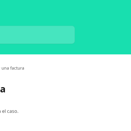
r una factura
na
 el caso.