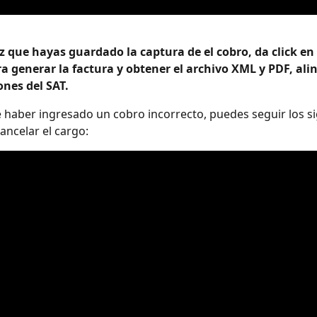
 que hayas guardado la captura de el cobro, da click en e
 generar la factura y obtener el archivo XML y PDF, alin
ones del SAT. 
e haber ingresado un cobro incorrecto, puedes seguir los si
ancelar el cargo: 