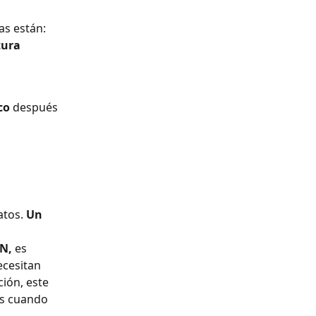
as están: 
tura 
co
 después 
atos. 
Un 
N,
 es 
cesitan 
ión, este 
es cuando 