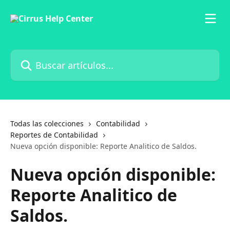
Ir al contenido principal
Buscar artículos...
Todas las colecciones
Contabilidad
Reportes de Contabilidad
Nueva opción disponible: Reporte Analitico de Saldos.
Nueva opción disponible:
Reporte Analitico de
Saldos.