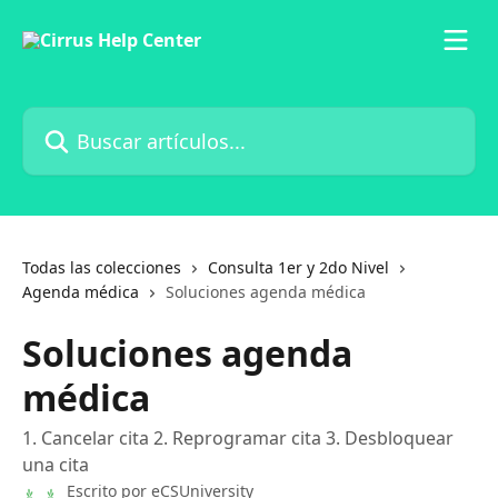
Ir al contenido principal
Buscar artículos...
Todas las colecciones
Consulta 1er y 2do Nivel
Agenda médica
Soluciones agenda médica
Soluciones agenda
médica
1. Cancelar cita 2. Reprogramar cita 3. Desbloquear
una cita
Escrito por
eCSUniversity