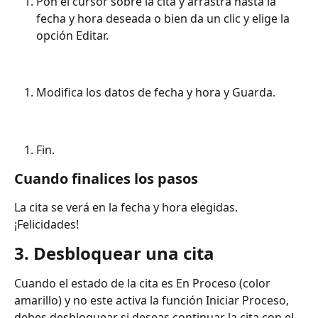
Pon el cursor sobre la cita y arrastra hasta la 
fecha y hora deseada o bien da un clic y elige la 
opción Editar.
Modifica los datos de fecha y hora y Guarda.
Fin.
Cuando finalices los pasos
La cita se verá en la fecha y hora elegidas.
¡Felicidades!
3. Desbloquear una cita
Cuando el estado de la cita es En Proceso (color 
amarillo) y no este activa la función Iniciar Proceso, 
debes desbloquear si deseas continuar la cita con el 