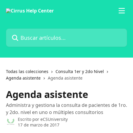
Ir al contenido principal
Buscar artículos...
Todas las colecciones
Consulta 1er y 2do Nivel
Agenda asistente
Agenda asistente
Agenda asistente
Administra y gestiona la consulta de pacientes de 1ro.
y 2do. nivel en uno o múltiples consultorios
Escrito por
eCSUniversity
17 de marzo de 2017