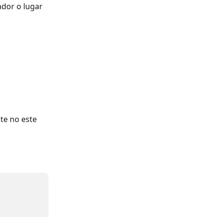
ador o lugar 
te no este 