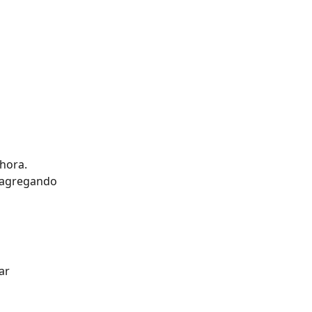
hora. 
r agregando 
ar 