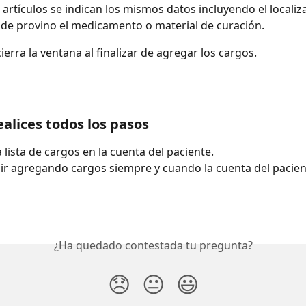
r artículos se indican los mismos datos incluyendo el localiz
nde provino el medicamento o material de curación.
ierra la ventana al finalizar de agregar los cargos.
alices todos los pasos
 lista de cargos en la cuenta del paciente.
r agregando cargos siempre y cuando la cuenta del pacien
¿Ha quedado contestada tu pregunta?
😞
😐
😃