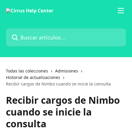
Ir al contenido principal
Buscar artículos...
Todas las colecciones
Admisiones
Historial de actualizaciones
Recibir cargos de Nimbo cuando se inicie la consulta
Recibir cargos de Nimbo
cuando se inicie la
consulta