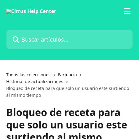
Ir al contenido principal
Buscar artículos...
Todas las colecciones
Farmacia
Historial de actualizaciones
Bloqueo de receta para que solo un usuario este surtiendo
al mismo tiempo
Bloqueo de receta para
que solo un usuario este
surtiendo al mismo