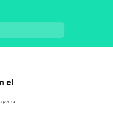
n el
a por su