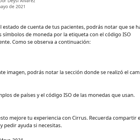
 por
Deysi Alvarez
mayo de 2021
el estado de cuenta de tus pacientes, podrás notar que se h
 símbolos de moneda por la etiqueta con el código ISO 
nte. Como se observa a continuación: 
ente imagen, podrás notar la sección donde se realizó el cam
plos de países y el código ISO de las monedas que usan.
to mejore tu experiencia con Cirrus. Recuerda compartir e
y pedir ayuda si necesitas.