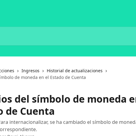
cciones
Ingresos
Historial de actualizaciones
ímbolo de moneda en el Estado de Cuenta
os del símbolo de moneda e
o de Cuenta
ara internacionalizar, se ha cambiado el símbolo de moned
correspondiente.