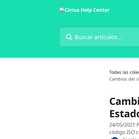
Ir al contenido principal
Buscar artículos...
Todas las cole
Cambios del s
Cambi
Estad
24/05/2021 P
código ISO 