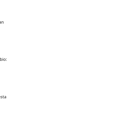
an 
bio: 
sta 