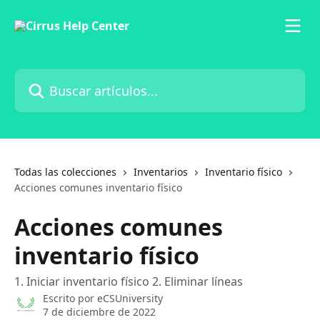
Ir al contenido principal
Buscar artículos...
Todas las colecciones
Inventarios
Inventario físico
Acciones comunes inventario físico
Acciones comunes
inventario físico
1. Iniciar inventario físico 2. Eliminar líneas
Escrito por
eCSUniversity
7 de diciembre de 2022