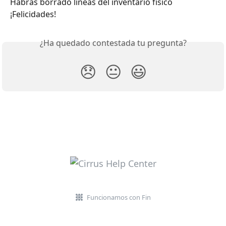
Habrás borrado líneas del inventario físico
¡Felicidades!
¿Ha quedado contestada tu pregunta?
😞
😐
😃
Funcionamos con Fin