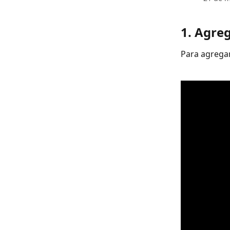
1. Agre
Para agregar