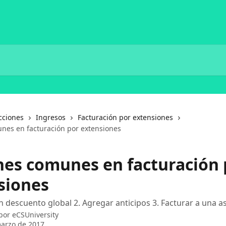
cciones
Ingresos
Facturación por extensiones
nes en facturación por extensiones
nes comunes en facturación 
siones
n descuento global 2. Agregar anticipos 3. Facturar a una 
 por
eCSUniversity
arzo de 2017