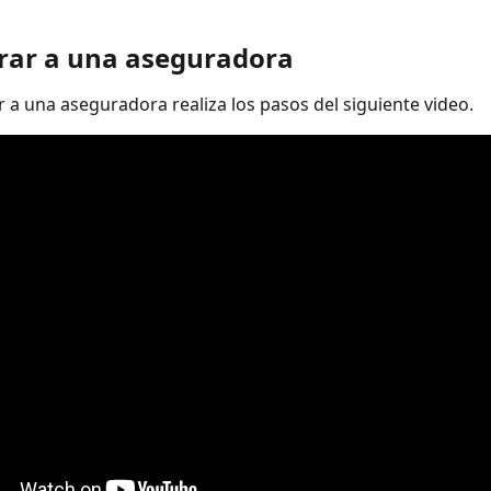
urar a una aseguradora 
r a una aseguradora realiza los pasos del siguiente video. 