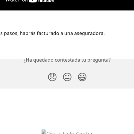
los pasos, habrás facturado a una aseguradora.
¿Ha quedado contestada tu pregunta?
😞
😐
😃