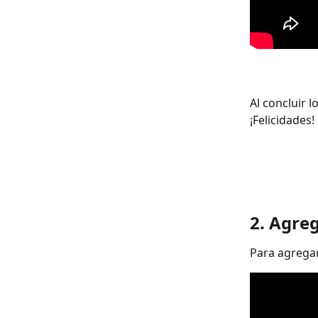
Al concluir 
¡Felicidades! 
2. Agre
Para agregar 