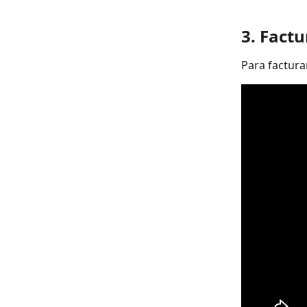
3. Fact
Para factura