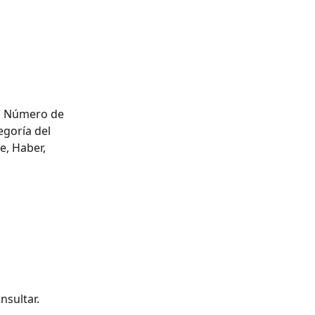
, Número de 
goría del 
, Haber, 
nsultar.