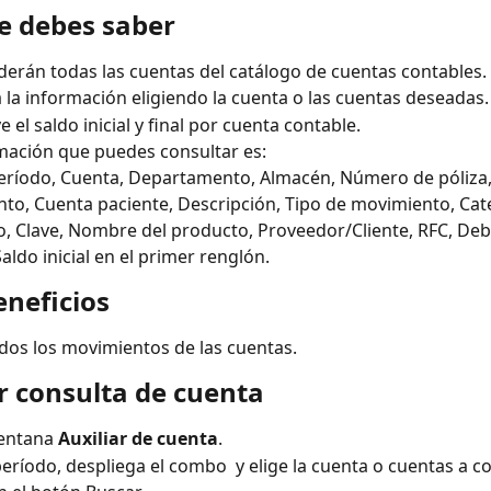
ue debes saber
derán todas las cuentas del catálogo de cuentas contables.
 la información eligiendo la cuenta o las cuentas deseadas.
e el saldo inicial y final por cuenta contable. 
mación que puedes consultar es:
eríodo, Cuenta, Departamento, Almacén, Número de póliza
o, Cuenta paciente, Descripción, Tipo de movimiento, Cate
, Clave, Nombre del producto, Proveedor/Cliente, RFC, Debe
Saldo inicial en el primer renglón.
eneficios
dos los movimientos de las cuentas.
ar consulta de cuenta 
ventana 
Auxiliar de cuenta
.
 período, despliega el combo  y elige la cuenta o cuentas a co