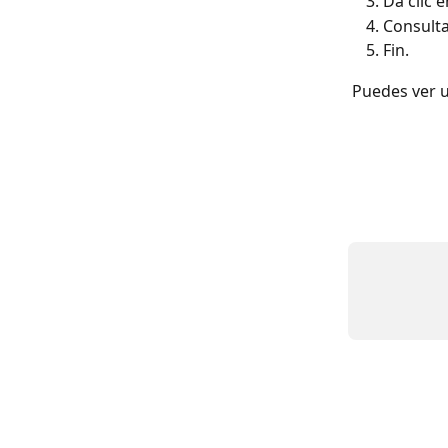
Da clic 
Consulta
Fin. 
Puedes ver u