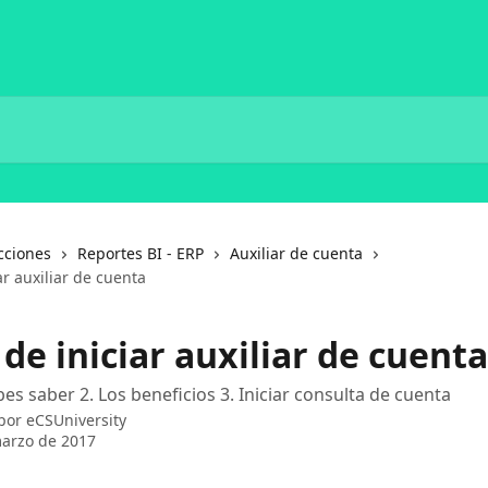
cciones
Reportes BI - ERP
Auxiliar de cuenta
ar auxiliar de cuenta
de iniciar auxiliar de cuenta
bes saber 2. Los beneficios 3. Iniciar consulta de cuenta
 por
eCSUniversity
arzo de 2017