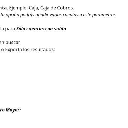
nta
. Ejemplo: Caja, Caja de Cobros. 
sta opción podrás añadir varias cuentas a este parámetros
lla para 
Sólo cuentas con saldo 
 en buscar
o Exporta los resultados: 
ro Mayor: 