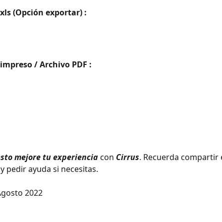
xls (Opción exportar) :
impreso / Archivo PDF :
sto mejore tu experiencia
 con 
Cirrus
. Recuerda compartir 
y pedir ayuda si necesitas.
Agosto 2022