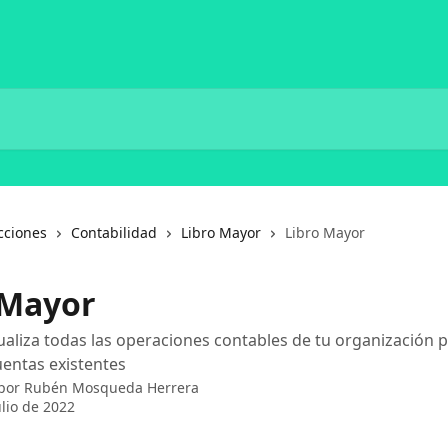
cciones
Contabilidad
Libro Mayor
Libro Mayor
 Mayor
ualiza todas las operaciones contables de tu organización 
uentas existentes
 por
Rubén Mosqueda Herrera
ulio de 2022