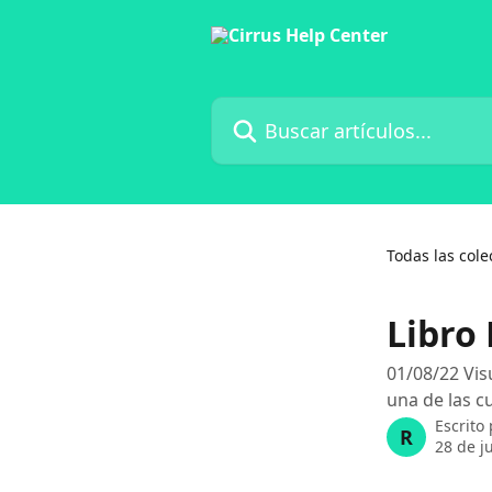
Ir al contenido principal
Buscar artículos...
Todas las cole
Libro
01/08/22 Vis
una de las c
Escrito
R
28 de j