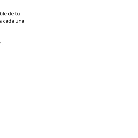
ble de tu 
a cada una 
. 