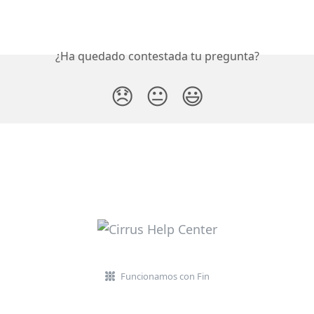
¿Ha quedado contestada tu pregunta?
😞
😐
😃
Funcionamos con Fin