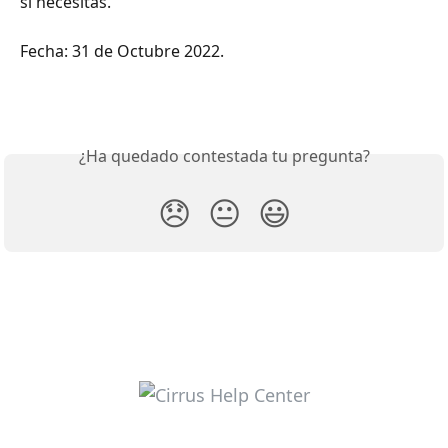
si necesitas. 
Fecha: 31 de Octubre 2022.
¿Ha quedado contestada tu pregunta?
😞
😐
😃