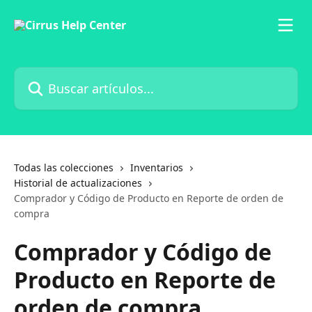
Ir al contenido principal
Buscar artículos...
Todas las colecciones
Inventarios
Historial de actualizaciones
Comprador y Código de Producto en Reporte de orden de
compra
Comprador y Código de
Producto en Reporte de
orden de compra