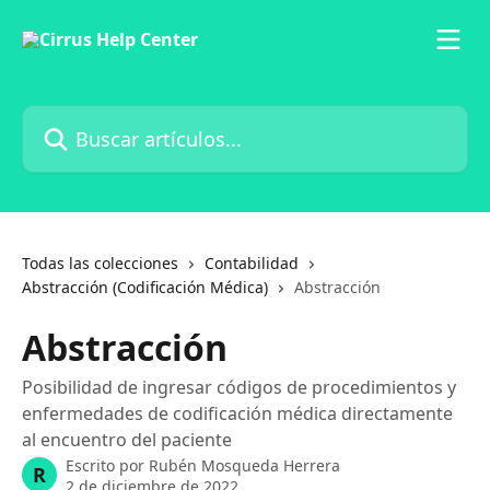
Ir al contenido principal
Buscar artículos...
Todas las colecciones
Contabilidad
Abstracción (Codificación Médica)
Abstracción
Abstracción
Posibilidad de ingresar códigos de procedimientos y
enfermedades de codificación médica directamente
al encuentro del paciente
Escrito por
Rubén Mosqueda Herrera
R
2 de diciembre de 2022