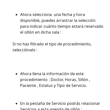
Ahora selecciona  una fecha y hora 
disponible, puedes arrastrar la selección 
para indicar cuánto tiempo estará reservado 
el sillón en dicha sala : 
Si no has filtrado el tipo de procedimiento, 
selecciónalo : 
Ahora llena la información de este 
procedimiento : Doctor, Horas, Sillón , 
Paciente , Estatus y Tipo de Servicio. 
En la pestaña de Servicio podrás relacionar 
Servicios a esta agenda de sillón : 