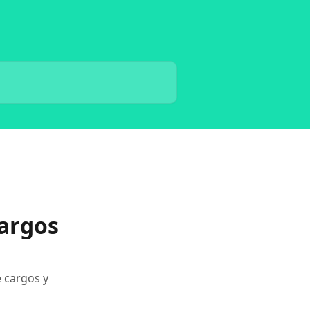
argos
 cargos y