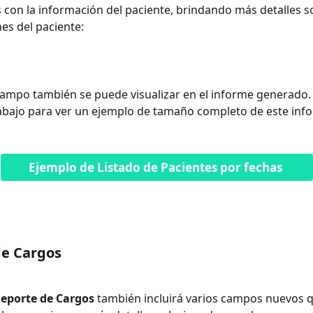
 con la información del paciente, brindando más detalles so
nes del paciente:
ampo también se puede visualizar en el informe generado. 
abajo para ver un ejemplo de tamaño completo de este inf
Ejemplo de Listado de Pacientes por fechas 
de Cargos
eporte de Cargos
 también incluirá varios campos nuevos 