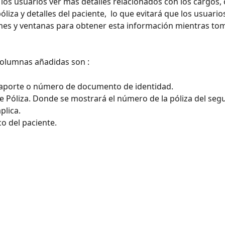
 los usuarios ver más detalles relacionados con los cargos,
liza y detalles del paciente,  lo que evitará que los usuario
mes y ventanas para obtener esta información mientras to
olumnas añadidas son : 
saporte o número de documento de identidad. 
 Póliza. Donde se mostrará el número de la póliza del segu
plica. 
o del paciente. 