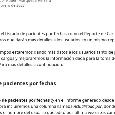
 por
Rubén Mosqueda Herrera
ebrero de 2023
 el Listado de pacientes por fechas como el Reporte de Carg
s que darán más detalles a los usuarios en un mismo repo
ampos estaremos dando más datos a los usuarios tanto de 
 cargos y mejoraremos la información dada para la toma d
Mira más detalles a continuación:
e pacientes por fechas
o de pacientes por fechas
 (y en el informe generado desde 
ora incluiremos una columna llamada 
Actualizado por
, dond
el nombre del usuario que editó por última vez estos cam