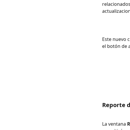
relacionados
actualizacio
Este nuevo c
el botón de 
Reporte 
La ventana 
R