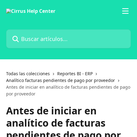
Ir al contenido principal
Buscar artículos...
Todas las colecciones
Reportes BI - ERP
Analítico facturas pendientes de pago por proveedor
Antes de iniciar en analítico de facturas pendientes de pago
por proveedor
Antes de iniciar en
analítico de facturas
pendientes de pago por