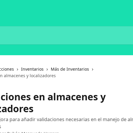
cciones
Inventarios
Más de Inventarios
en almacenes y localizadores
aciones en almacenes y
izadores
ora para añadir validaciones necesarias en el manejo de a
s