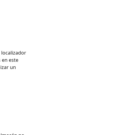
 en este 
izar un 