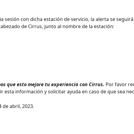
icia sesión con dicha estación de servicio, la alerta se segui
cabezado de Cirrus, junto al nombre de la estación: 
s que esto mejore tu experiencia con Cirrus.
 Por favor re
r esta información y solicitar ayuda en caso de que sea nec
 de abril, 2023. 