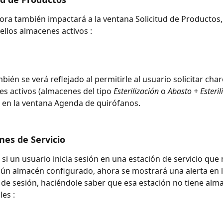
ora también impactará a la ventana Solicitud de Productos,
ellos almacenes activos : 
mbién se verá reflejado al permitirle al usuario solicitar cha
s activos (almacenes del tipo 
Esterilización 
o 
Abasto + Esteril
 en la ventana Agenda de quirófanos. 
nes de Servicio
si un usuario inicia sesión en una estación de servicio que
ún almacén configurado, ahora se mostrará una alerta en l
o de sesión, haciéndole saber que esa estación no tiene alm
es : 