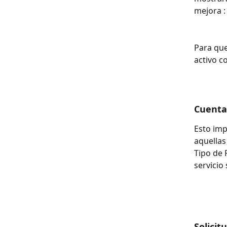
mejora :
Para que
activo c
Cuenta
Esto imp
aquellas
Tipo de 
servicio
Solicit