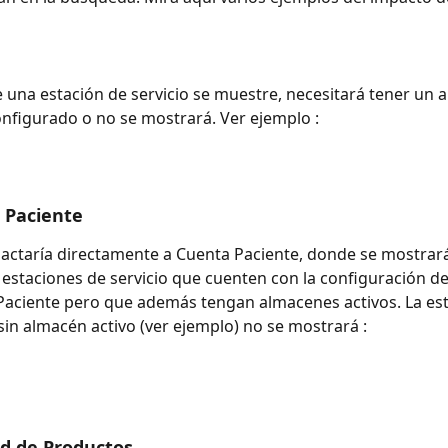
 
 una estación de servicio se muestre, necesitará tener un 
onfigurado o no se mostrará. Ver ejemplo : 
 Paciente
actaría directamente a Cuenta Paciente, donde se mostrará
 estaciones de servicio que cuenten con la configuración del
Paciente pero que además tengan almacenes activos. La est
 sin almacén activo (ver ejemplo) no se mostrará : 
ud de Productos