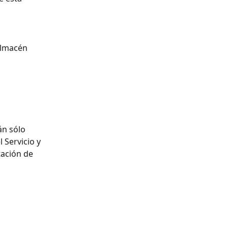
almacén 
n sólo 
 Servicio y 
ación de 