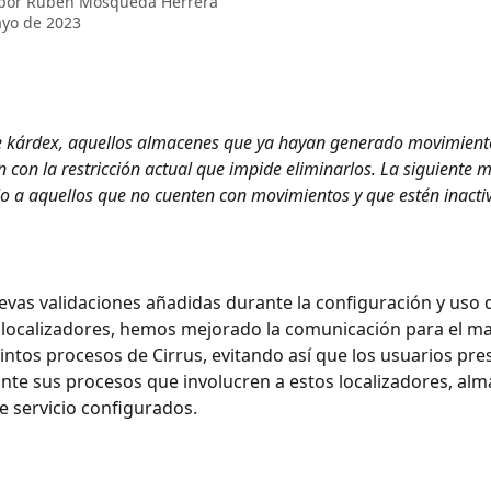
 por
Rubén Mosqueda Herrera
yo de 2023
de kárdex, aquellos almacenes que ya hayan generado movimient
con la restricción actual que impide eliminarlos. La siguiente m
o a aquellos que no cuenten con movimientos y que estén inacti
evas validaciones añadidas durante la configuración y uso 
localizadores, hemos mejorado la comunicación para el ma
tintos procesos de Cirrus, evitando así que los usuarios pre
nte sus procesos que involucren a estos localizadores, alm
e servicio configurados. 