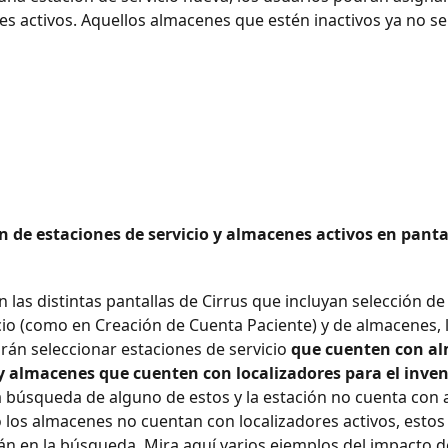
s activos. Aquellos almacenes que estén inactivos ya no se
n de estaciones de servicio y almacenes activos en panta
n las distintas pantallas de Cirrus que incluyan selección de
cio (como en Creación de Cuenta Paciente) y de almacenes, 
rán seleccionar estaciones de servicio 
que cuenten con a
 y almacenes que cuenten con localizadores para el inven
la búsqueda de alguno de estos y la estación no cuenta con
o los almacenes no cuentan con localizadores activos, estos
n en la búsqueda. Mira aquí varios ejemplos del impacto d