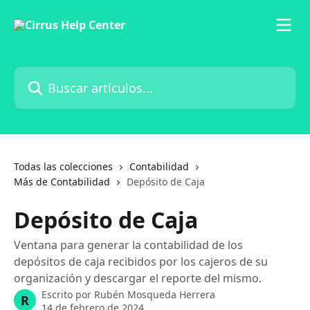
Ir al contenido principal
Buscar artículos...
Todas las colecciones
Contabilidad
Más de Contabilidad
Depósito de Caja
Depósito de Caja
Ventana para generar la contabilidad de los
depósitos de caja recibidos por los cajeros de su
organización y descargar el reporte del mismo.
Escrito por
Rubén Mosqueda Herrera
R
14 de febrero de 2024