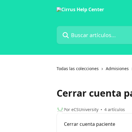
Ir al contenido principal
Buscar artículos...
Todas las colecciones
Admisiones
Cerrar cuenta p
Por eCSUniversity
4 artículos
Cerrar cuenta paciente