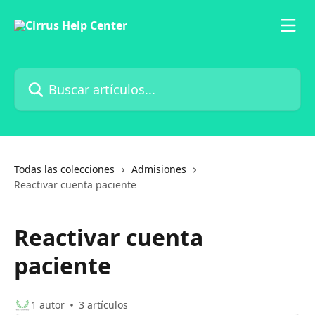
Ir al contenido principal
Buscar artículos...
Todas las colecciones
Admisiones
Reactivar cuenta paciente
Reactivar cuenta
paciente
1 autor
3 artículos