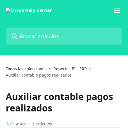
Ir al contenido principal
Buscar artículos...
Todas las colecciones
Reportes BI - ERP
Auxiliar contable pagos realizados
Auxiliar contable pagos
realizados
1 autor
3 artículos