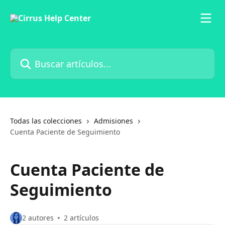
Ir al contenido principal
Buscar artículos...
Todas las colecciones
Admisiones
Cuenta Paciente de Seguimiento
Cuenta Paciente de
Seguimiento
2 autores
2 artículos