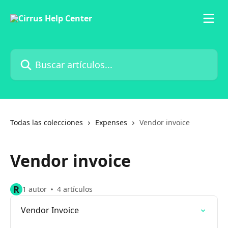
Ir al contenido principal
Buscar artículos...
Todas las colecciones
Expenses
Vendor invoice
Vendor invoice
R
1 autor
4 artículos
Vendor Invoice