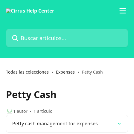
Ir al contenido principal
Buscar artículos...
Todas las colecciones
Expenses
Petty Cash
Petty Cash
1 autor
1 artículo
Petty cash management for expenses