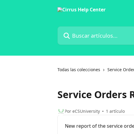
Ir al contenido principal
Buscar artículos...
Todas las colecciones
Service Orde
Service Orders 
Por eCSUniversity
1 artículo
New report of the service ord