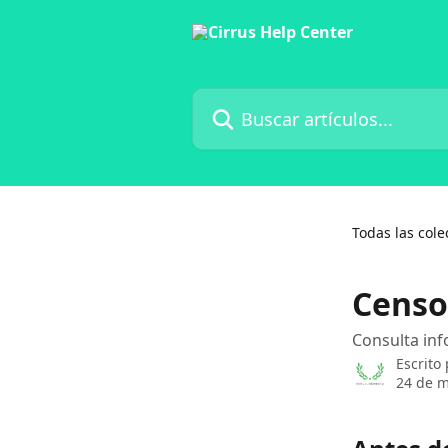
Ir al contenido principal
Buscar artículos...
Todas las cole
Censo
Consulta inf
Escrito
24 de m