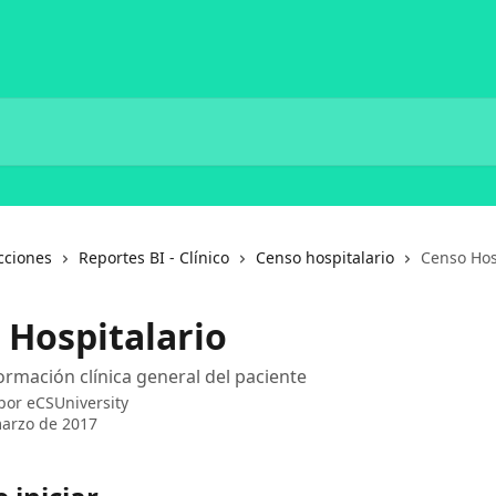
cciones
Reportes BI - Clínico
Censo hospitalario
Censo Hos
 Hospitalario
ormación clínica general del paciente
 por
eCSUniversity
arzo de 2017