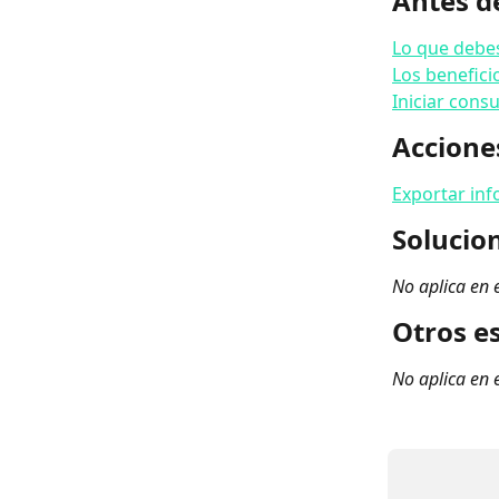
Antes de
Lo que debe
Los benefici
Iniciar cons
Accion
Exportar in
Solucio
No aplica en 
Otros e
No aplica en 