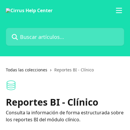
Ir al contenido principal
Buscar artículos...
Todas las colecciones
Reportes BI - Clínico
Reportes BI - Clínico
Consulta la información de forma estructurada sobre
los reportes BI del módulo clínico.