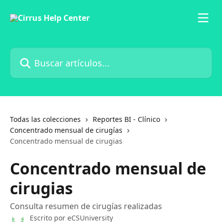
Ir al contenido principal
Buscar artículos...
Todas las colecciones
Reportes BI - Clínico
Concentrado mensual de cirugías
Concentrado mensual de cirugias
Concentrado mensual de
cirugias
Consulta resumen de cirugías realizadas
Escrito por
eCSUniversity