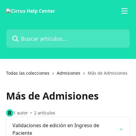
Ir al contenido principal
Buscar artículos...
Todas las colecciones
Admisiones
Más de Admisiones
Más de Admisiones
R
1 autor
2 artículos
Validaciones de edición en Ingreso de
Paciente