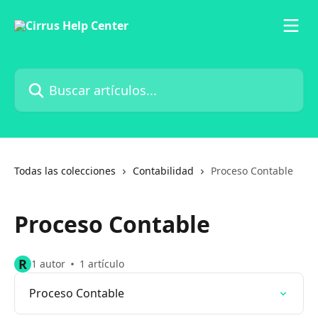
Ir al contenido principal
Buscar artículos...
Todas las colecciones
Contabilidad
Proceso Contable
Proceso Contable
R
1 autor
1 artículo
Proceso Contable