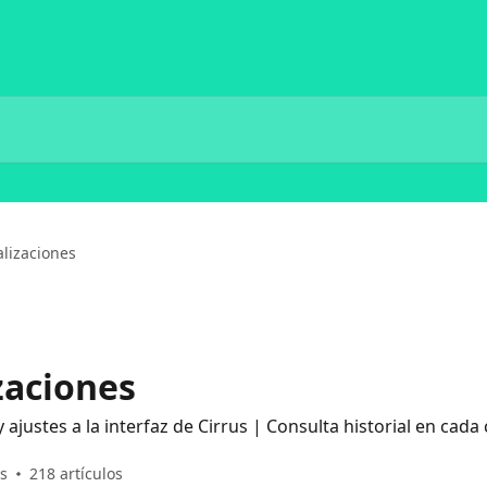
alizaciones
zaciones
 ajustes a la interfaz de Cirrus | Consulta historial en cada
s
218 artículos