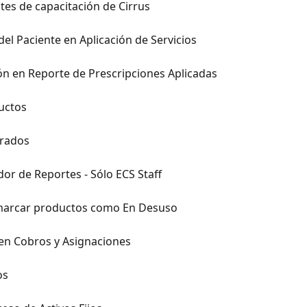
es de capacitación de Cirrus
del Paciente en Aplicación de Servicios
n en Reporte de Prescripciones Aplicadas
uctos
brados
or de Reportes - Sólo ECS Staff
 marcar productos como En Desuso
en Cobros y Asignaciones
os