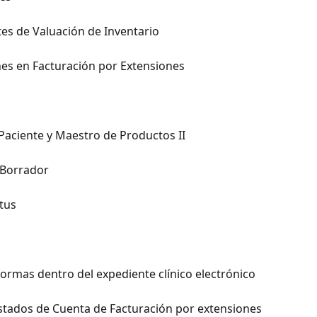
s de Valuación de Inventario
es en Facturación por Extensiones
 Paciente y Maestro de Productos II
 Borrador
atus
 formas dentro del expediente clínico electrónico
stados de Cuenta de Facturación por extensiones