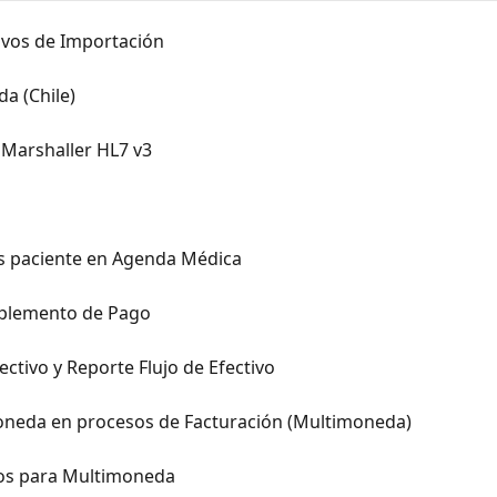
ivos de Importación
a (Chile)
 Marshaller HL7 v3
as paciente en Agenda Médica
plemento de Pago
ectivo y Reporte Flujo de Efectivo
moneda en procesos de Facturación (Multimoneda)
ros para Multimoneda