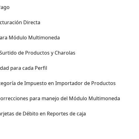
Pago
turación Directa
 para Módulo Multimoneda
 Surtido de Productos y Charolas
dad para cada Perfil
ategoría de Impuesto en Importador de Productos
 correcciones para manejo del Módulo Multimoneda
jetas de Débito en Reportes de caja