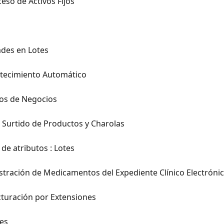
eso de Activos Fijos
ades en Lotes
tecimiento Automático
ios de Negocios
en Surtido de Productos y Charolas
 de atributos : Lotes
stración de Medicamentos del Expediente Clínico Electróni
turación por Extensiones
es