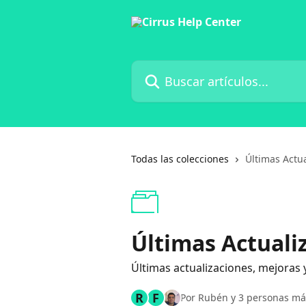
Ir al contenido principal
Buscar artículos...
Todas las colecciones
Últimas Actu
Últimas Actuali
Últimas actualizaciones, mejoras y
R
F
Por Rubén y 3 personas má