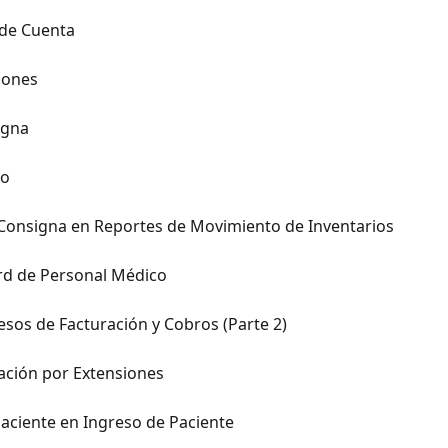
 de Cuenta
iones
igna
to
Consigna en Reportes de Movimiento de Inventarios
rd de Personal Médico
sos de Facturación y Cobros (Parte 2)
ación por Extensiones
aciente en Ingreso de Paciente